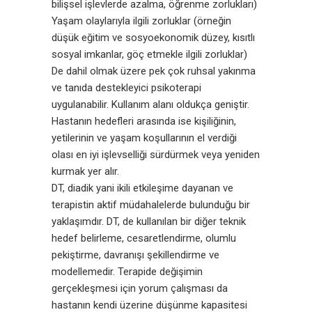
bilişsel işlevlerde azalma, öğrenme zorlukları)
Yaşam olaylarıyla ilgili zorluklar (örneğin
düşük eğitim ve sosyoekonomik düzey, kısıtlı
sosyal imkanlar, göç etmekle ilgili zorluklar)
De dahil olmak üzere pek çok ruhsal yakınma
ve tanıda destekleyici psikoterapi
uygulanabilir. Kullanım alanı oldukça geniştir.
Hastanın hedefleri arasında ise kişiliğinin,
yetilerinin ve yaşam koşullarının el verdiği
olası en iyi işlevselliği sürdürmek veya yeniden
kurmak yer alır.
DT, diadik yani ikili etkileşime dayanan ve
terapistin aktif müdahalelerde bulunduğu bir
yaklaşımdır. DT, de kullanılan bir diğer teknik
hedef belirleme, cesaretlendirme, olumlu
pekiştirme, davranışı şekillendirme ve
modellemedir. Terapide değişimin
gerçekleşmesi için yorum çalışması da
hastanın kendi üzerine düşünme kapasitesi