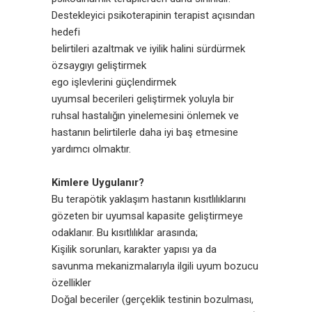
Destekleyici psikoterapinin terapist açısından
hedefi
belirtileri azaltmak ve iyilik halini sürdürmek
özsaygıyı geliştirmek
ego işlevlerini güçlendirmek
uyumsal becerileri geliştirmek yoluyla bir
ruhsal hastalığın yinelemesini önlemek ve
hastanın belirtilerle daha iyi baş etmesine
yardımcı olmaktır.
Kimlere Uygulanır?
Bu terapötik yaklaşım hastanın kısıtlılıklarını
gözeten bir uyumsal kapasite geliştirmeye
odaklanır. Bu kısıtlılıklar arasında;
Kişilik sorunları, karakter yapısı ya da
savunma mekanizmalarıyla ilgili uyum bozucu
özellikler
Doğal beceriler (gerçeklik testinin bozulması,