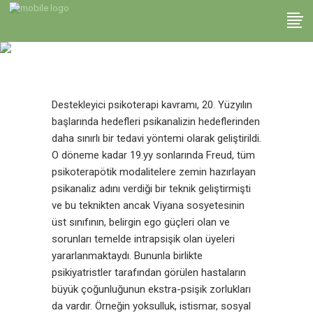
Destekleyici
Psikoterapi
Destekleyici psikoterapi kavramı, 20. Yüzyılın
başlarında hedefleri psikanalizin hedeflerinden
daha sınırlı bir tedavi yöntemi olarak geliştirildi.
O döneme kadar 19.yy sonlarında Freud, tüm
psikoterapötik modalitelere zemin hazırlayan
psikanaliz adını verdiği bir teknik geliştirmişti
ve bu teknikten ancak Viyana sosyetesinin
üst sınıfının, belirgin ego güçleri olan ve
sorunları temelde intrapsişik olan üyeleri
yararlanmaktaydı. Bununla birlikte
psikiyatristler tarafından görülen hastaların
büyük çoğunluğunun ekstra-psişik zorlukları
da vardır. Örneğin yoksulluk, istismar, sosyal