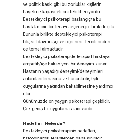
ve politik baskı gibi bu zorluklar kişilerin
başetme kapasitelerini tehdit ediyordu.
Destekleyici psikoterapi başlangıçta bu
hastalar için bir tedavi seçeneği olarak doğdu.
Bununla birlikte destekleyici psikoterapi
bilişsel davranışçı ve öğrenme teorilerinden
de temel almaktadır.
Destekleyici psikoterapide terapist hastaya
empatik/içe bakan yeni bir deneyim sunar.
Hastanın yaşadığı deneyimi/deneyimleri
anlamlandırmasına ve bununla ilişkşili
duygularına yakından bakabilmesine yardımcı
olur.
Günümüzde en yaygın psikoterapi çeşididir.
Çok geniş bir uygulama alanı vardır.
Hedefleri Nelerdir?
Destekleyici psikoterapinin hedefleri,
psikodinamik terapilerden daha sınırlıdır.